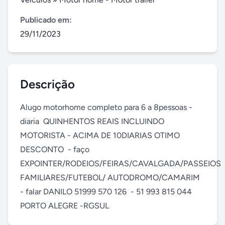
Publicado em:
29/11/2023
Descrição
Alugo motorhome completo para 6 a 8pessoas - 
diaria  QUINHENTOS REAIS INCLUINDO 
MOTORISTA - ACIMA DE 10DIARIAS OTIMO 
DESCONTO  - faço 
EXPOINTER/RODEIOS/FEIRAS/CAVALGADA/PASSEIOS 
FAMILIARES/FUTEBOL/ AUTODROMO/CAMARIM 
- falar DANILO 51999 570 126  - 51 993 815 044

PORTO ALEGRE -RGSUL