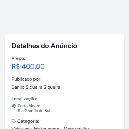
Detalhes do Anúncio
Preço:
R$ 400,00
Publicado por:
Danilo Siqueira Siqueira
Localização:
Porto Alegre
Rio Grande do Sul
Categoria:
Veículos
»
Motor home - Motor trailer