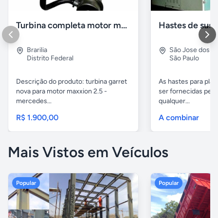
Turbina completa motor maxion sprinter 310
Brarilia
São Jose dos 
Distrito Federal
São Paulo
Descrição do produto: turbina garret
As hastes para pla
nova para motor maxxion 2.5 -
ser fornecidas pela
mercedes...
qualquer...
R$ 1.900,00
A combinar
Mais Vistos em Veículos
Popular
Popular