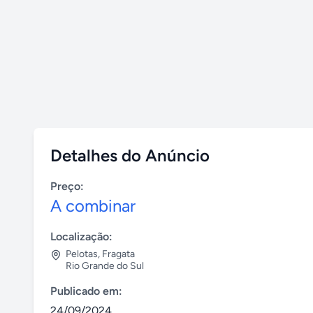
Detalhes do Anúncio
Preço:
A combinar
Localização:
Pelotas
,
Fragata
Rio Grande do Sul
Publicado em:
24/09/2024