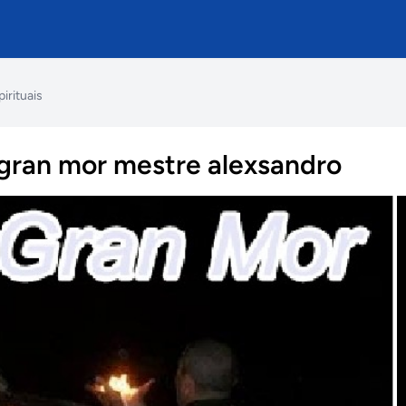
pirituais
gran mor mestre alexsandro