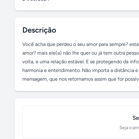
Descrição
Você acha que perdeu o seu amor para sempre? esta 
amor? mais ele(a) não lhe quer ou já tem outra pess
volta, e uma relação estável. E se protegendo da infid
harmonia e entendimento. Não importa a distância e 
mensagem, que nos retornamos assim que for possív
Se
Seja o pri