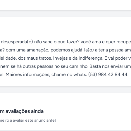
desesperada(o) não sabe o que fazer? você ama e quer recuper
oa? com uma amarração, podemos ajudá-la(o) a ter a pessoa ama
elidade, dos maus tratos, invejas e da indiferença. E vai poder v
nem se há outras pessoas no seu caminho. Basta nos enviar um
el. Maiores informações, chame no whats: (53) 984 42 84 44.
m avaliações ainda
meiro a avaliar este anunciante!