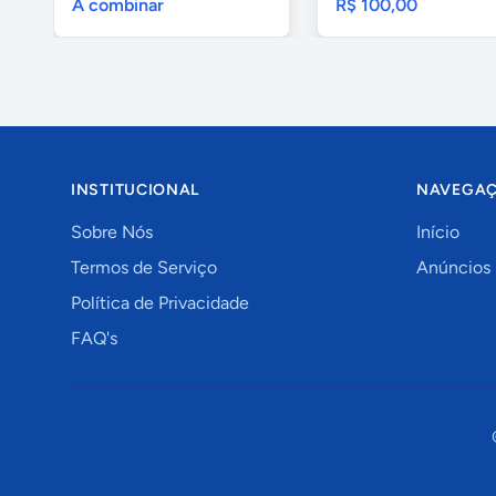
A combinar
R$ 100,00
INSTITUCIONAL
NAVEGA
Sobre Nós
Início
Termos de Serviço
Anúncios
Política de Privacidade
FAQ's