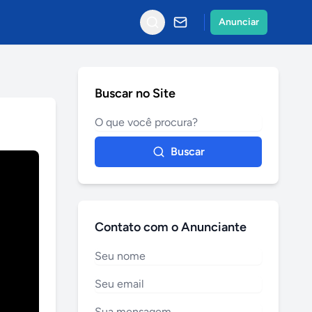
Anunciar
Buscar no Site
Buscar
Contato com o Anunciante