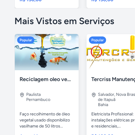
Mais Vistos em Serviços
Popular
Popular
Reciclagem oleo vegetal
Paulista
Salvador
,
Nova Brasí
Pernambuco
de Itapuã
Bahia
Faço recolhimento de óleo
Eletricista Profissional:
vegetal usado disponibilizo
instalações elétricas pr
vasilhame de 50 litros...
e residenciais,...