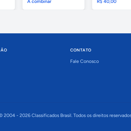
A combinar
R$ 40,00
ÇÃO
CONTATO
Fale Conosco
© 2004 -
2026
Classificados Brasil. Todos os direitos reservados