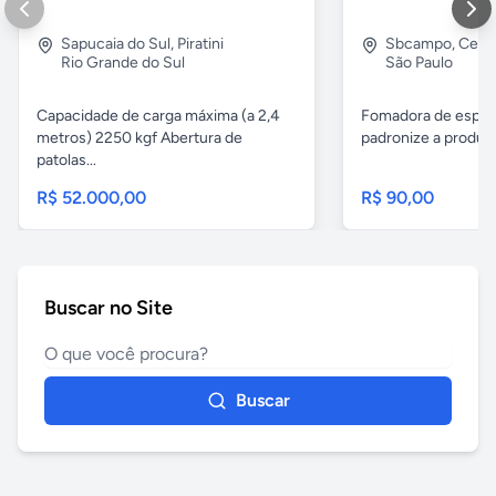
Sapucaia do Sul
,
Piratini
Sbcampo
,
Cent
Rio Grande do Sul
São Paulo
Capacidade de carga máxima (a 2,4
Fomadora de espeto
metros) 2250 kgf Abertura de
padronize a produçã
patolas...
R$ 52.000,00
R$ 90,00
Buscar no Site
Buscar