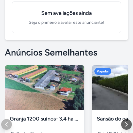
Sem avaliações ainda
Seja o primeiro a avaliar este anunciante!
Anúncios Semelhantes
Popular
Granja 1200 suínos- 3,4 ha Doutor Ricardo/RS