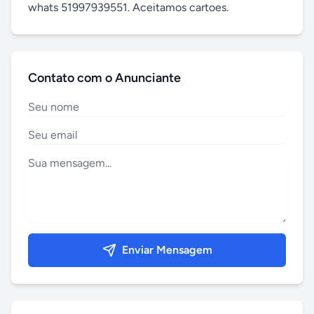
whats 51997939551. Aceitamos cartoes.
Contato com o Anunciante
Enviar Mensagem