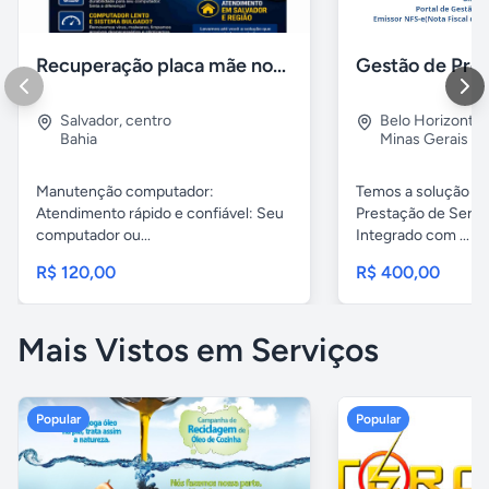
Recuperação placa mãe notebook, Instalação de windows
Salvador
,
centro
Belo Horizonte
Bahia
Minas Gerais
Manutenção computador:
Temos a solução pa
Atendimento rápido e confiável: Seu
Prestação de Servi
computador ou...
Integrado com ...
R$ 120,00
R$ 400,00
Mais Vistos em Serviços
Popular
Popular