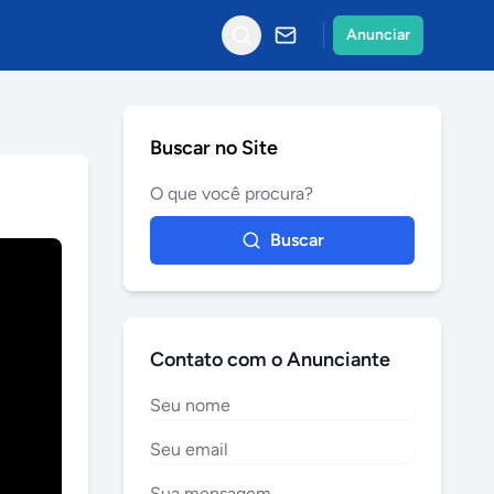
Anunciar
Buscar no Site
Buscar
Contato com o Anunciante