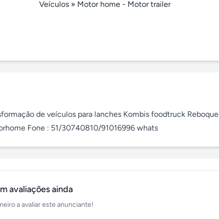
Veículos
»
Motor home - Motor trailer
ansformação de veículos para lanches Kombis foodtruck Reboques
Motorhome Fone : 51/30740810/91016996 whats
m avaliações ainda
meiro a avaliar este anunciante!