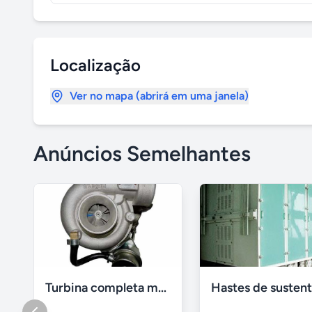
Localização
Ver no mapa (abrirá em uma janela)
Anúncios Semelhantes
Turbina completa motor maxion sprinter 310