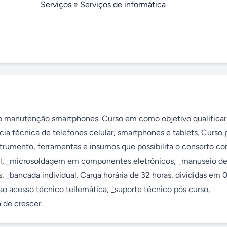
Serviços
»
Serviços de informática
rso manutenção smartphones. Curso em como objetivo qualificar 
a técnica de telefones celular, smartphones e tablets. Curso p
umento, ferramentas e insumos que possibilita o conserto co
tal, _microsoldagem em componentes eletrônicos, _manuseio de
 _bancada individual. Carga horária de 32 horas, divididas em 0
 ao acesso técnico tellemática, _suporte técnico pós curso, 
 de crescer.