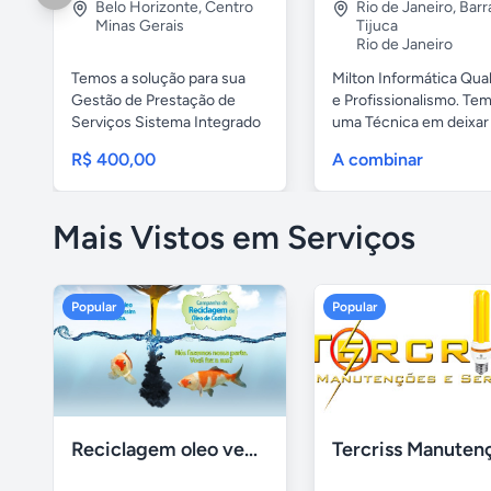
Belo Horizonte
,
Centro
Rio de Janeiro
,
Barr
Minas Gerais
Tijuca
Rio de Janeiro
Temos a solução para sua
Milton Informática Qua
Gestão de Prestação de
e Profissionalismo. Te
Serviços Sistema Integrado
uma Técnica em deixar o
com ...
R$ 400,00
A combinar
Mais Vistos em Serviços
Popular
Popular
Reciclagem oleo vegetal