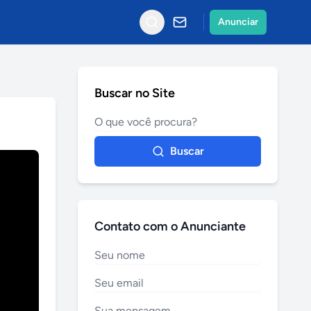
Anunciar
Buscar no Site
Buscar
Contato com o Anunciante