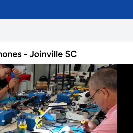
nes - Joinville SC