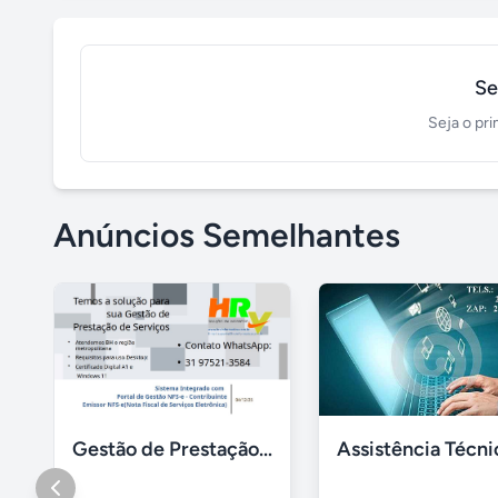
Se
Seja o pri
Anúncios Semelhantes
Gestão de Prestação de Serviços NFS-e Emissor Nacional