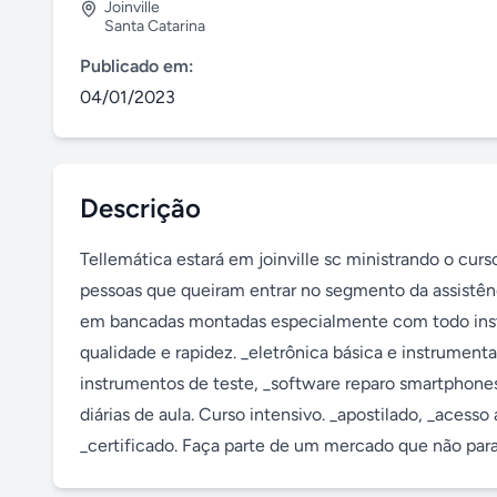
Joinville
Santa Catarina
Publicado em:
04/01/2023
Descrição
Tellemática estará em joinville sc ministrando o cu
pessoas que queiram entrar no segmento da assistênci
em bancadas montadas especialmente com todo instr
qualidade e rapidez. _eletrônica básica e instrumen
instrumentos de teste, _software reparo smartphones,
diárias de aula. Curso intensivo. _apostilado, _acesso
_certificado. Faça parte de um mercado que não para