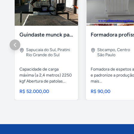
Guindaste munck para 2 toneladas
Sapucaia do Sul
,
Piratini
Sbcampo
,
Centro
Rio Grande do Sul
São Paulo
Capacidade de carga
Fomadora de espetos a
máxima (a 2,4 metros) 2250
e padronize a produçã
kgf Abertura de patolas...
mais...
R$ 52.000,00
R$ 90,00