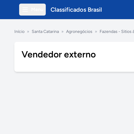
Classificados Brasil
Menu
Início
»
Santa Catarina
»
Agronegócios
»
Fazendas - Sitios 
Vendedor externo