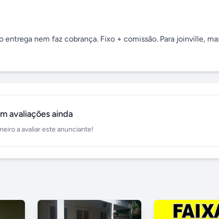
ão entrega nem faz cobrança. Fixo + comissão. Para joinville, ma
m avaliações ainda
meiro a avaliar este anunciante!