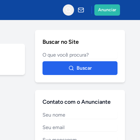
Anunciar
Buscar no Site
Buscar
Contato com o Anunciante