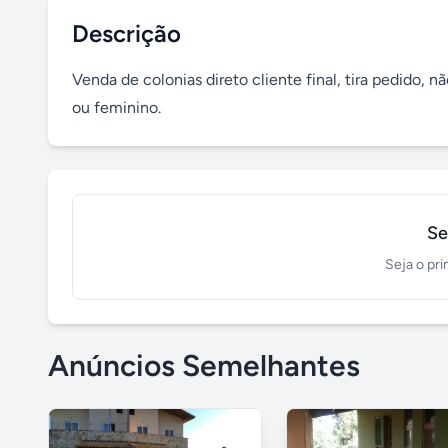
Descrição
Venda de colonias direto cliente final, tira pedido, n
ou feminino.
Se
Seja o pri
Anúncios Semelhantes