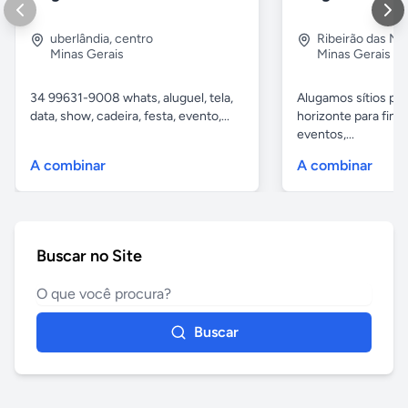
uberlândia
,
centro
Ribeirão das N
Minas Gerais
Minas Gerais
34 99631-9008 whats, aluguel, tela,
Alugamos sítios pr
data, show, cadeira, festa, evento,...
horizonte para fina
eventos,...
A combinar
A combinar
Buscar no Site
Buscar