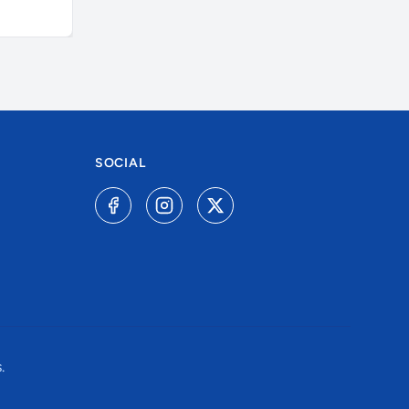
A combinar
A combinar
SOCIAL
.