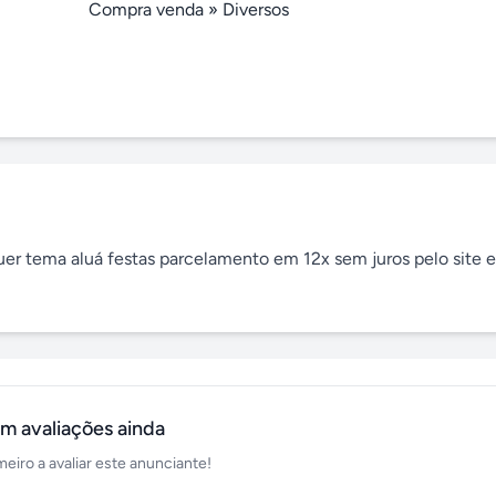
Compra venda
»
Diversos
er tema aluá festas parcelamento em 12x sem juros pelo site e 
m avaliações ainda
meiro a avaliar este anunciante!