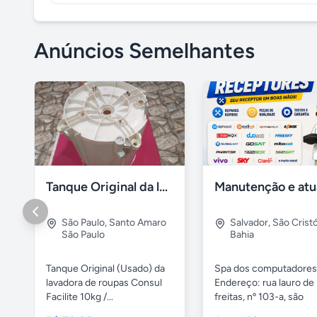
Anúncios Semelhantes
Tanque Original da lavadora de roupas Consul / Brastemp
São Paulo
,
Santo Amaro
Salvador
,
São Crist
São Paulo
Bahia
Tanque Original (Usado) da
Spa dos computadores
lavadora de roupas Consul
Endereço: rua lauro de
Facilite 10kg /...
freitas, nº 103-a, são
cristóvão,...