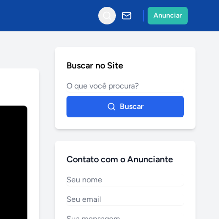
Anunciar
Buscar no Site
Buscar
Contato com o Anunciante