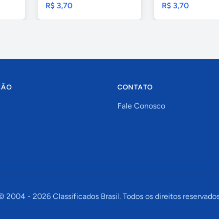
R$ 3,70
R$ 3,70
ÇÃO
CONTATO
Fale Conosco
© 2004 -
2026
Classificados Brasil. Todos os direitos reservados