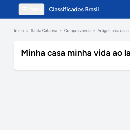
Classificados Brasil
Menu
Início
»
Santa Catarina
»
Compra venda
»
Artigos para casa
Minha casa minha vida ao l