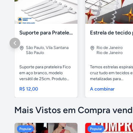
Suporte para Prateleira Fico 25cm Branco Aço – Novo
São Paulo
,
Vila Santana
Rio de Janeiro
São Paulo
Rio de Janeiro
Suporte para prateleira Fico
Temos estrelas espirai
em aço branco, modelo
cruz tudo em tecidos e 
versátil de 25cm. Produto...
metalizadas para...
R$ 12,00
A combinar
Mais Vistos em Compra vend
Popular
Popular