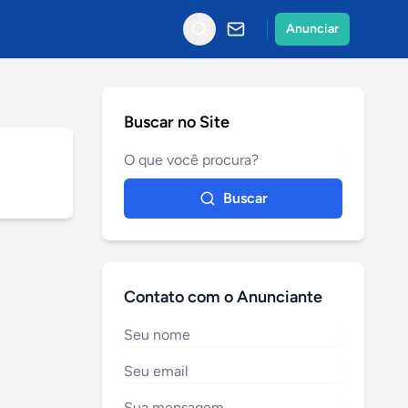
Anunciar
Buscar no Site
Buscar
Contato com o Anunciante