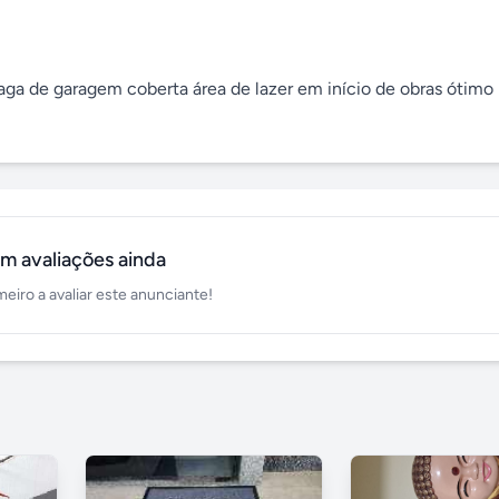
a de garagem coberta área de lazer em início de obras ótimo p
m avaliações ainda
meiro a avaliar este anunciante!