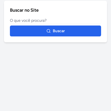
Buscar no Site
Buscar