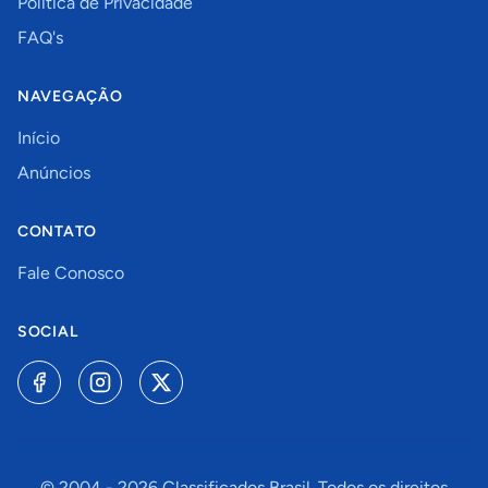
Política de Privacidade
FAQ's
NAVEGAÇÃO
Início
Anúncios
CONTATO
Fale Conosco
SOCIAL
© 2004 -
2026
Classificados Brasil. Todos os direitos