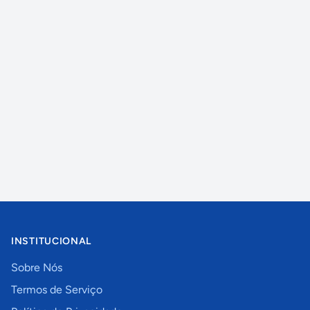
INSTITUCIONAL
Sobre Nós
Termos de Serviço