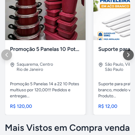
Promoção 5 Panelas 10 Potes Multiuso
Saquarema
,
Centro
São Paulo
,
Vila 
Rio de Janeiro
São Paulo
Promoção 5 Panelas 14 a 22 10 Potes
Suporte para pratel
multiuso por 120,00!!! Pedidos e
branco, modelo ver
entregas...
Produto...
R$ 120,00
R$ 12,00
Mais Vistos em Compra venda