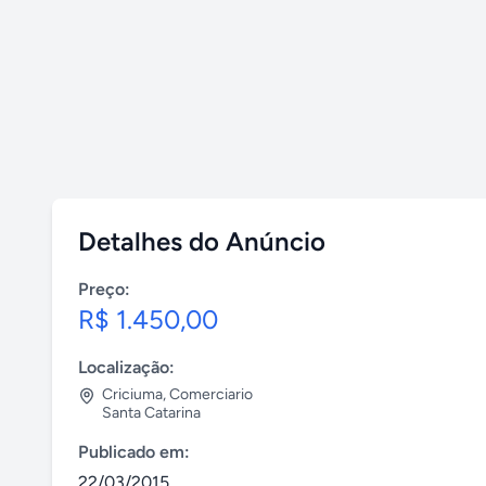
Detalhes do Anúncio
Preço:
R$ 1.450,00
Localização:
Criciuma
,
Comerciario
Santa Catarina
Publicado em:
22/03/2015