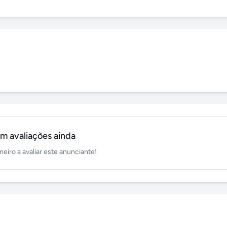
m avaliações ainda
meiro a avaliar este anunciante!