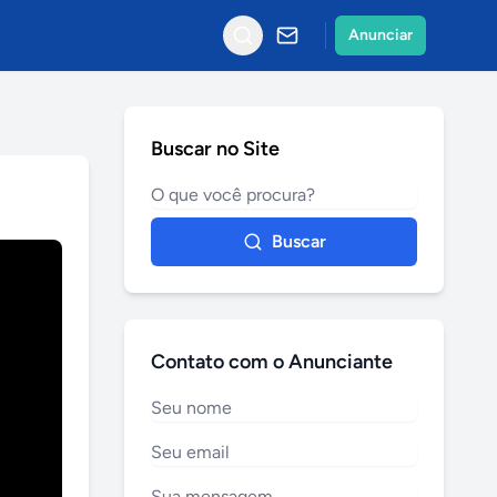
Anunciar
Buscar no Site
Buscar
Contato com o Anunciante