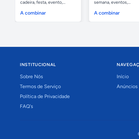
cadeira, festa, evento,...
semana, eventos,...
A combinar
A combinar
INSTITUCIONAL
NAVEGA
Sobre Nós
Início
Termos de Serviço
Anúncios
Política de Privacidade
FAQ's