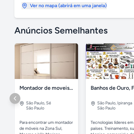
Ver no mapa (abrirá em uma janela)
Anúncios Semelhantes
Montador de moveis zona sul moema, vila mariana
São Paulo
,
Sé
São Paulo
,
Ipiranga
São Paulo
São Paulo
Para encontrar um montador
Tecnologias líderes em
de móveis na Zona Sul,
países. Treinamento, s