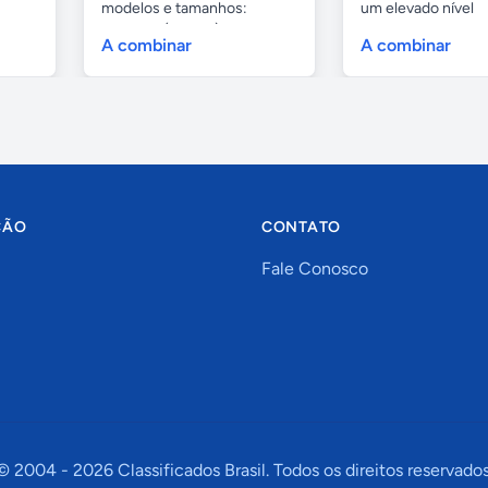
modelos e tamanhos:
um elevado nível
4,80mts (infantil), 6,...
profissional...
A combinar
A combinar
ÇÃO
CONTATO
Fale Conosco
© 2004 -
2026
Classificados Brasil. Todos os direitos reservados