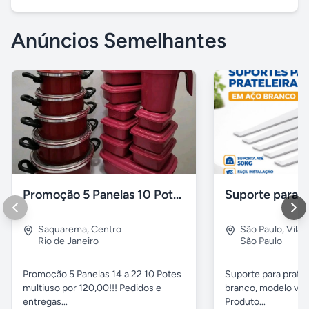
Anúncios Semelhantes
Promoção 5 Panelas 10 Potes Multiuso
Saquarema
,
Centro
São Paulo
,
Vila 
Rio de Janeiro
São Paulo
Promoção 5 Panelas 14 a 22 10 Potes
Suporte para pratel
multiuso por 120,00!!! Pedidos e
branco, modelo ver
entregas...
Produto...