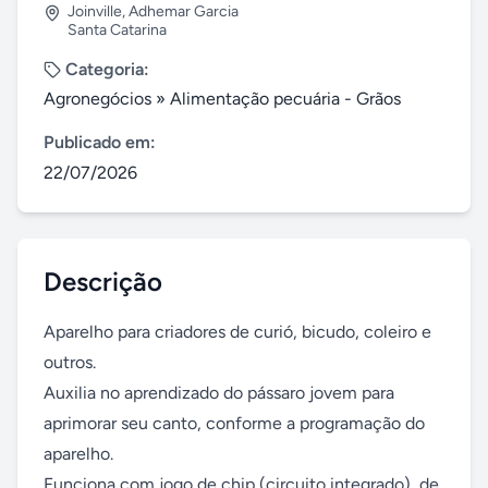
Joinville
,
Adhemar Garcia
Santa Catarina
Categoria:
Agronegócios
»
Alimentação pecuária - Grãos
Publicado em:
22/07/2026
Descrição
Aparelho para criadores de curió, bicudo, coleiro e 
outros. 

Auxilia no aprendizado do pássaro jovem para 
aprimorar seu canto, conforme a programação do 
aparelho. 

Funciona com jogo de chip (circuito integrado), de 