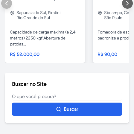
Sapucaia do Sul
,
Piratini
Sbcampo
,
Cent
Rio Grande do Sul
São Paulo
Capacidade de carga máxima (a 2,4
Fomadora de espeto
metros) 2250 kgf Abertura de
padronize a produçã
patolas...
R$ 52.000,00
R$ 90,00
Buscar no Site
Buscar