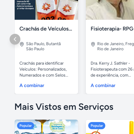
Crachás de Veículos: Numerados e Personalizados
São Paulo
,
Butantâ
Rio de Janeiro
,
Freg
São Paulo
Rio de Janeiro
Crachás para identificar
Dra. Kerry J. Sathler -
Veículos: Personalizados,
Fisioterapeuta com 26
Numerados e com Selos...
de experiência, com...
A combinar
A combinar
Mais Vistos em Serviços
Popular
Popular