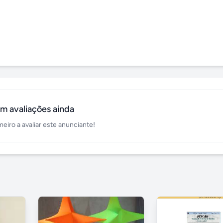
m avaliações ainda
meiro a avaliar este anunciante!