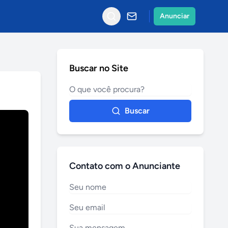
Anunciar
Buscar no Site
Buscar
Contato com o Anunciante