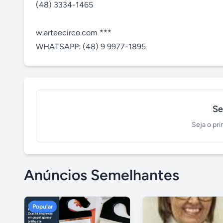
(48) 3334-1465

w.arteecirco.com *** 

WHATSAPP: (48) 9 9977-1895
Se
Seja o pri
Anúncios Semelhantes
Popular