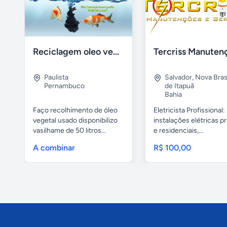
Reciclagem oleo vegetal
Paulista
Salvador
,
Nova Brasí
Pernambuco
de Itapuã
Bahia
Faço recolhimento de óleo
Eletricista Profissional:
vegetal usado disponibilizo
instalações elétricas pr
vasilhame de 50 litros...
e residenciais,...
A combinar
R$ 100,00