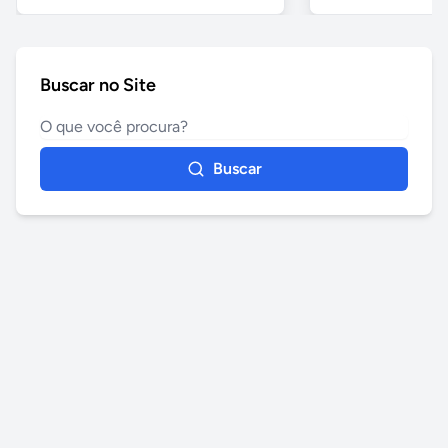
Buscar no Site
Buscar