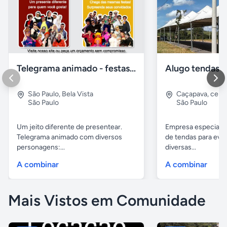
Telegrama animado - festas - presentes e eventos
São Paulo
,
Bela Vista
Caçapava
,
cent
São Paulo
São Paulo
Um jeito diferente de presentear.
Empresa especiali
Telegrama animado com diversos
de tendas para eve
personagens:...
diversas...
A combinar
A combinar
Mais Vistos em Comunidade