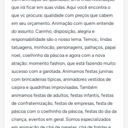
que irá ficar em suas vidas. Aqui você encontra o 
que vc procura: qualidade com preços que cabem 
em seu orçamento. Animação com quem entende 
do assunto. Carinho, disposição, alegria e 
responsabilidade são o nosso lema. Temos:, lindas 
tatuagens, minhocão, personagens, palhaços, papai 
noel, coelhinho da páscoa e agora com a nova 
atração: momento fashion, que está fazendo muito 
sucesso com a garotada. Animamos festas juninas 
com brincadeiras típicas, animadores vestidos de 
caipira e quadrilhas improvisadas. Também 
animamos festas de adultos, festas infantis, festas 
de confraternização, festas de empresas, festa de 
páscoa com o coelhinho da páscoa, festas do dia da 
criança, eventos em geral. Somos especializados 
em animação de chá de panelas, chá de fraldas e 