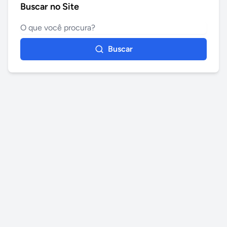
Buscar no Site
Buscar