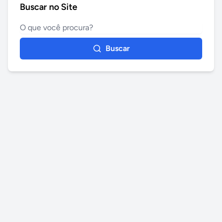
Buscar no Site
Buscar