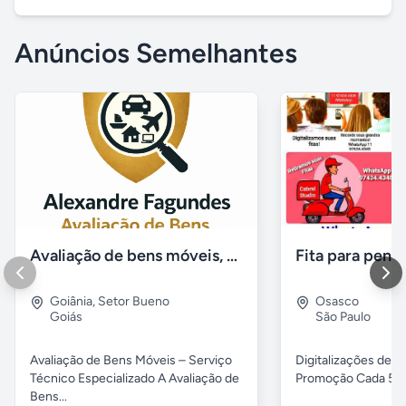
Anúncios Semelhantes
Avaliação de bens móveis, Avaliação patrimônial
Goiânia
,
Setor Bueno
Osasco
Goiás
São Paulo
Avaliação de Bens Móveis – Serviço
Digitalizações de fi
Técnico Especializado A Avaliação de
Promoção Cada 5 fita
Bens...