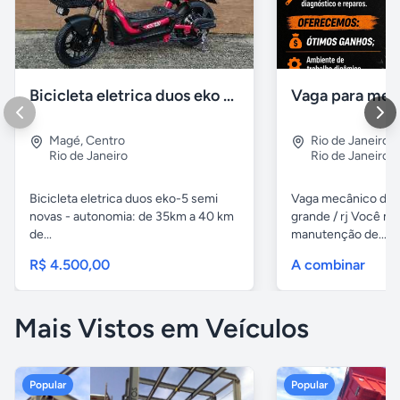
Bicicleta eletrica duos eko 5 semi novas
Magé
,
Centro
Rio de Janeiro
,
Rio de Janeiro
Rio de Janeiro
Bicicleta eletrica duos eko-5 semi
Vaga mecânico de
novas - autonomia: de 35km a 40 km
grande / rj Você m
de...
manutenção de...
R$ 4.500,00
A combinar
Mais Vistos em Veículos
Popular
Popular