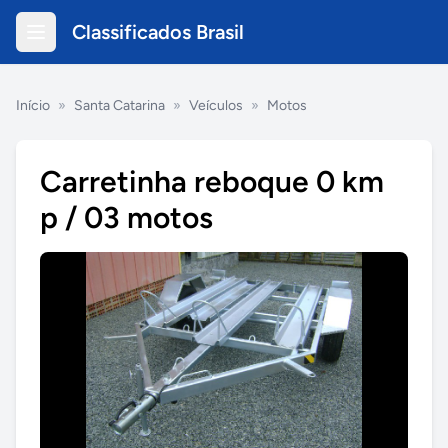
Classificados Brasil
Início
»
Santa Catarina
»
Veículos
»
Motos
Carretinha reboque 0 km
p / 03 motos