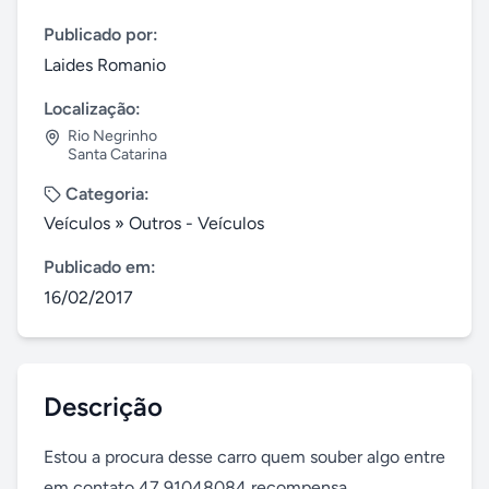
Publicado por:
Laides Romanio
Localização:
Rio Negrinho
Santa Catarina
Categoria:
Veículos
»
Outros - Veículos
Publicado em:
16/02/2017
Descrição
Estou a procura desse carro quem souber algo entre 
em contato 47 91048084 recompensa.