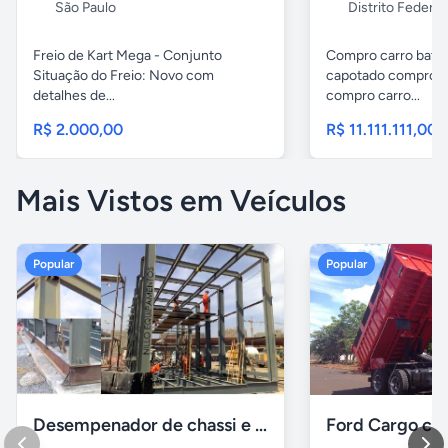
São Paulo
Distrito Federal
Freio de Kart Mega - Conjunto
Compro carro bati
Situação do Freio: Novo com
capotado compro c
detalhes de...
compro carro...
R$ 2.000,00
R$ 11.111.111,00
Mais Vistos em Veículos
Popular
Popular
Desempenador de chassi e caçambas basculantes