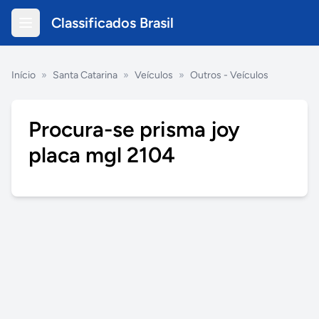
Classificados Brasil
Início
»
Santa Catarina
»
Veículos
»
Outros - Veículos
Procura-se prisma joy
placa mgl 2104