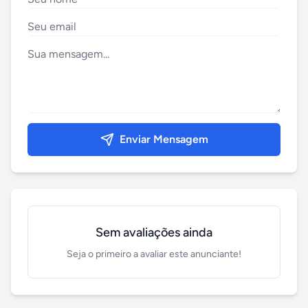
Enviar Mensagem
Sem avaliações ainda
Seja o primeiro a avaliar este anunciante!