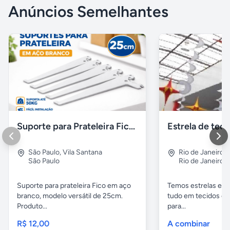
Anúncios Semelhantes
Suporte para Prateleira Fico 25cm Branco Aço – Novo
São Paulo
,
Vila Santana
Rio de Janeiro
São Paulo
Rio de Janeiro
Suporte para prateleira Fico em aço
Temos estrelas espi
branco, modelo versátil de 25cm.
tudo em tecidos e f
Produto...
para...
R$ 12,00
A combinar