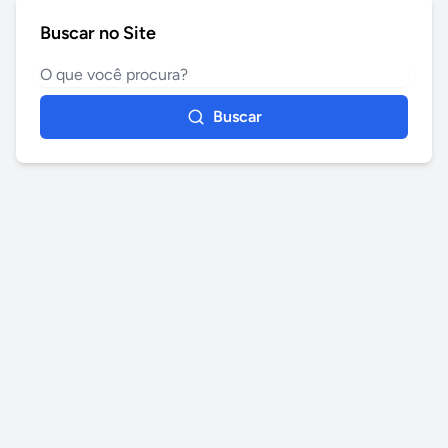
Buscar no Site
Buscar