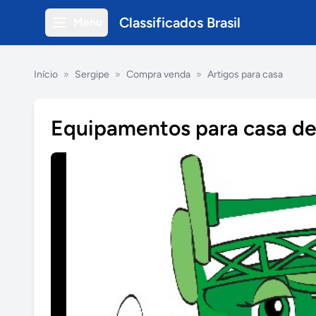
Classificados Brasil
Menu
Início
»
Sergipe
»
Compra venda
»
Artigos para casa
Equipamentos para casa de