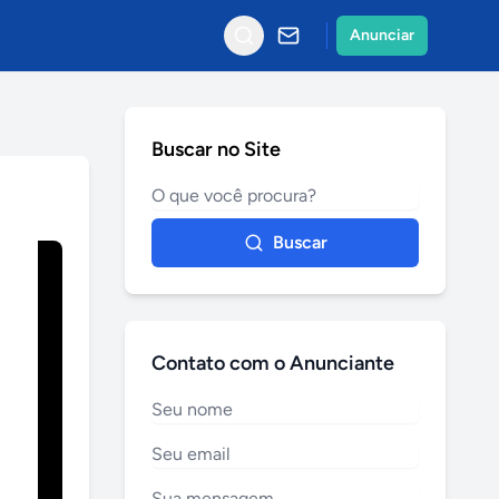
Anunciar
Buscar no Site
Buscar
Contato com o Anunciante