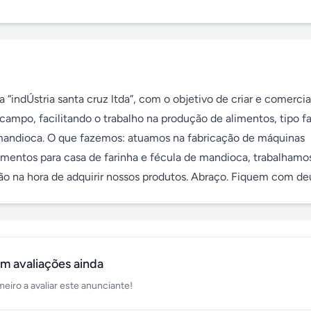
“indÚstria santa cruz ltda”, com o objetivo de criar e comercial
mpo, facilitando o trabalho na produção de alimentos, tipo far
 mandioca. O que fazemos: atuamos na fabricação de máquinas 
amentos para casa de farinha e fécula de mandioca, trabalhamo
ação na hora de adquirir nossos produtos. Abraço. Fiquem com de
m avaliações ainda
meiro a avaliar este anunciante!