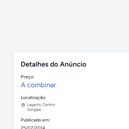
Detalhes do Anúncio
Preço:
A combinar
Localização:
Lagarto
,
Centro
Sergipe
Publicado em:
25/07/2014