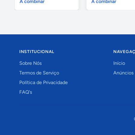
A combinar
A combinar
INSTITUCIONAL
NAVEGA
Sobre Nós
Início
Termos de Serviço
Anúncios
Política de Privacidade
FAQ's