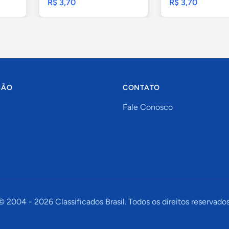
R$ 3,70
R$ 3,70
ÇÃO
CONTATO
Fale Conosco
© 2004 -
2026
Classificados Brasil. Todos os direitos reservados