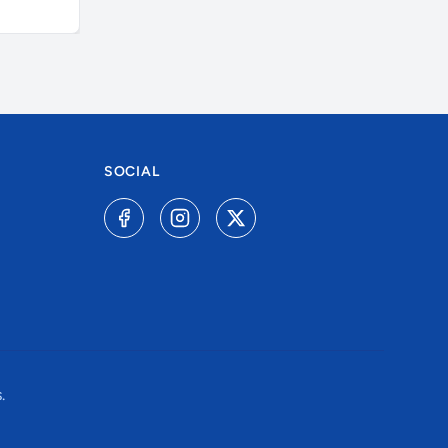
A combinar
A combinar
SOCIAL
.