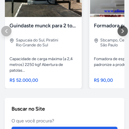
Guindaste munck para 2 toneladas
Sapucaia do Sul
,
Piratini
Sbcampo
,
Cent
Rio Grande do Sul
São Paulo
Capacidade de carga máxima (a 2,4
Fomadora de espeto
metros) 2250 kgf Abertura de
padronize a produçã
patolas...
R$ 52.000,00
R$ 90,00
Buscar no Site