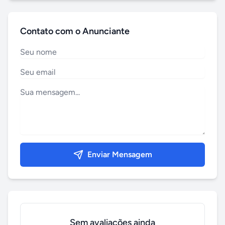
Contato com o Anunciante
Enviar Mensagem
Sem avaliações ainda