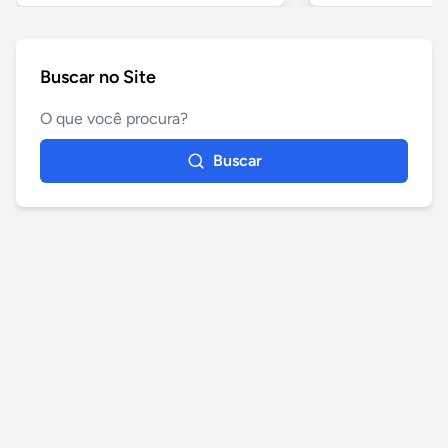
Buscar no Site
Buscar