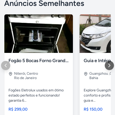
Anúncios Semelhantes
Fogão 5 Bocas Forno Grande (Usado) Perfeito Estado
Niterói
,
Centro
Guangzhou ,Ch
Rio de Janeiro
Bahia
Fogões Eletrolux usados em ótimo
Explore Guangzhou
estado perfeitos e funcionando!
conforto e profiss
garantia 6...
guia e...
R$ 299,00
R$ 150,00