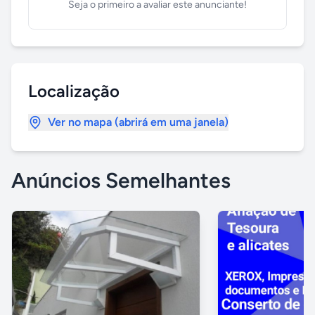
Seja o primeiro a avaliar este anunciante!
Localização
Ver no mapa (abrirá em uma janela)
Anúncios Semelhantes