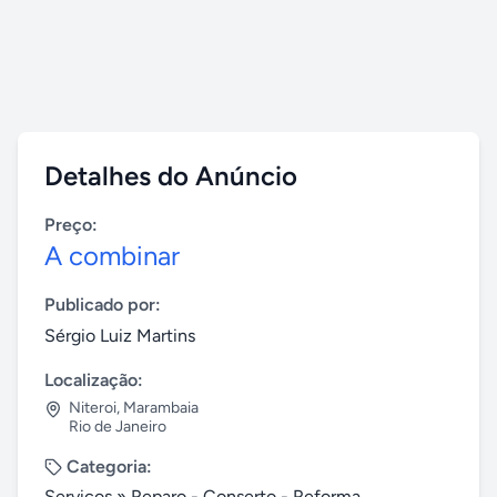
Detalhes do Anúncio
Preço:
A combinar
Publicado por:
Sérgio Luiz Martins
Localização:
Niteroi
,
Marambaia
Rio de Janeiro
Categoria:
Serviços
»
Reparo - Conserto - Reforma