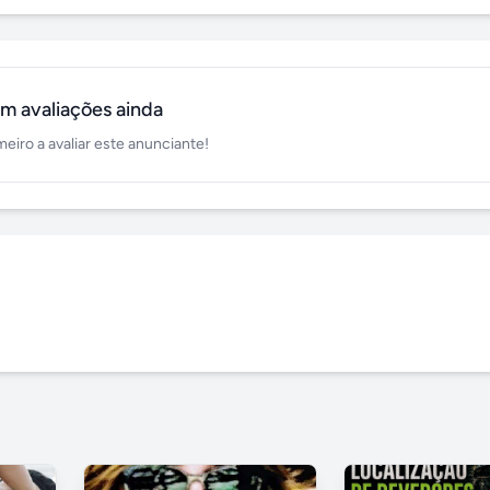
m avaliações ainda
meiro a avaliar este anunciante!