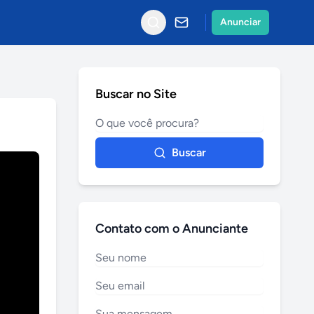
Anunciar
Buscar no Site
Buscar
Contato com o Anunciante