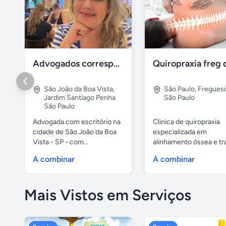
Advogados correspondentes
Quiropraxia freg 
São João da Boa Vista
,
São Paulo
,
Freguesi
Jardim Santiago Penha
São Paulo
São Paulo
Advogada com escritório na
Clinica de quiropraxia
cidade de São João da Boa
especializada em
Vista - SP - com...
alinhamento óssea e t
de coluna....
A combinar
A combinar
Mais Vistos em Serviços