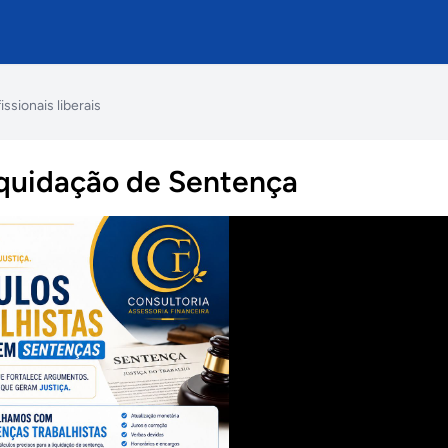
issionais liberais
iquidação de Sentença