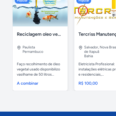
Popular
Popular
Reciclagem oleo vegetal
Paulista
Salvador
,
Nova Brasí
Pernambuco
de Itapuã
Bahia
Faço recolhimento de óleo
Eletricista Profissional:
vegetal usado disponibilizo
instalações elétricas pr
vasilhame de 50 litros...
e residenciais,...
A combinar
R$ 100,00