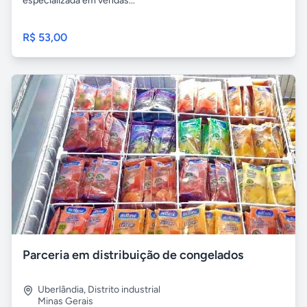
especializada em vendas...
R$ 53,00
Parceria em distribuição de congelados
Uberlândia
,
Distrito industrial
Minas Gerais