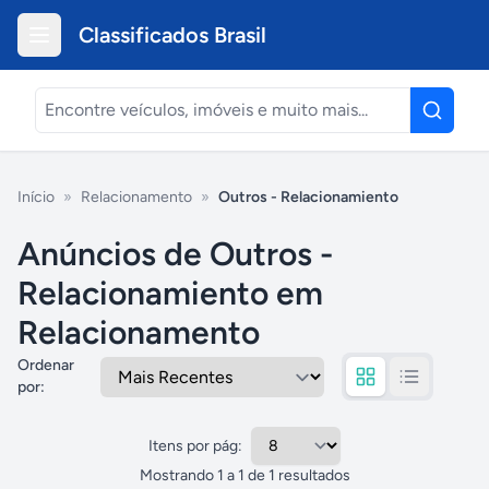
Classificados Brasil
Início
»
Relacionamento
»
Outros - Relacionamiento
Anúncios de Outros -
Relacionamiento em
Relacionamento
Ordenar
por
:
Itens por pág:
Mostrando
1
a
1
de
1
resultados