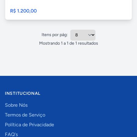
R$ 1.200,00
Itens por pág:
Mostrando
1
a
1
de
1
resultados
INSTITUCIONAL
Sobre Nós
Termos de Serviço
Política de Privacidade
FAQ's