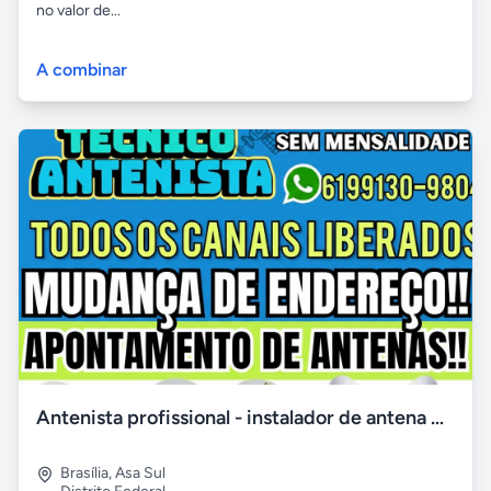
no valor de...
A combinar
Antenista profissional - instalador de antena digital no df
Brasília
,
Asa Sul