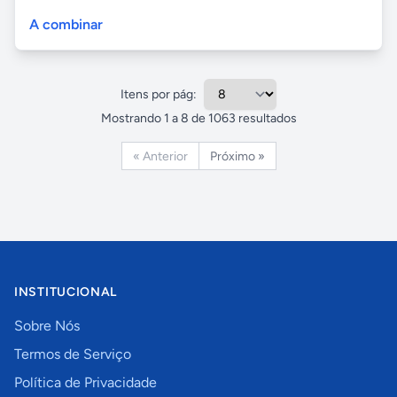
A combinar
Itens por pág:
Mostrando
1
a
8
de
1063
resultados
« Anterior
Próximo »
INSTITUCIONAL
Sobre Nós
Termos de Serviço
Política de Privacidade