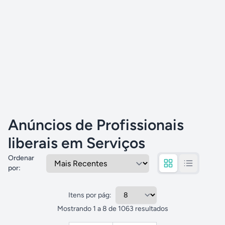
Anúncios de Profissionais
liberais em Serviços
Ordenar
por
:
Itens por pág:
Mostrando
1
a
8
de
1063
resultados