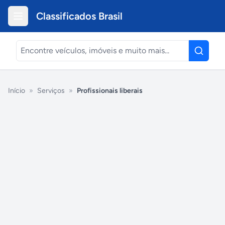
Classificados Brasil
Início
»
Serviços
»
Profissionais liberais