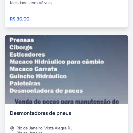
facilidade, com Válvula...
R$ 30,00
Desmontadoras de pneus
Rio de Janeiro
,
Vista Alegre RJ