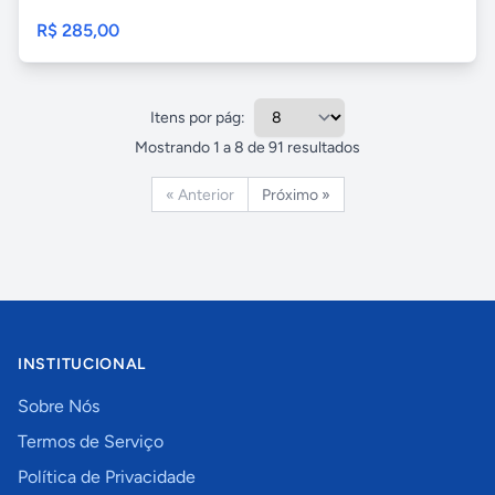
R$ 285,00
Itens por pág:
Mostrando
1
a
8
de
91
resultados
« Anterior
Próximo »
INSTITUCIONAL
Sobre Nós
Termos de Serviço
Política de Privacidade