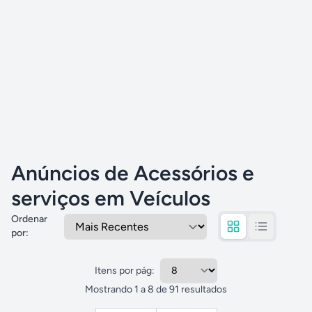
Anúncios de Acessórios e
serviços em Veículos
Ordenar
por
:
Itens por pág:
Mostrando
1
a
8
de
91
resultados