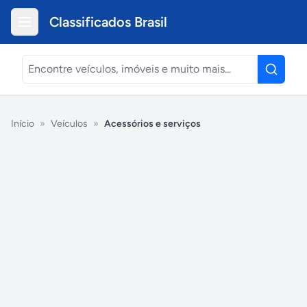
Classificados Brasil
Início
»
Veículos
»
Acessórios e serviços