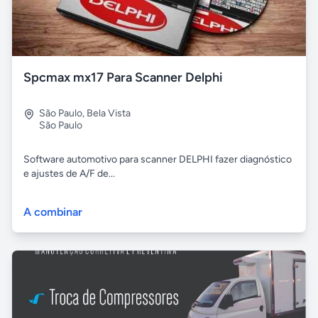
Spcmax mx17 Para Scanner Delphi
São Paulo
,
Bela Vista
São Paulo
Software automotivo para scanner DELPHI fazer diagnóstico
e ajustes de A/F de...
A combinar