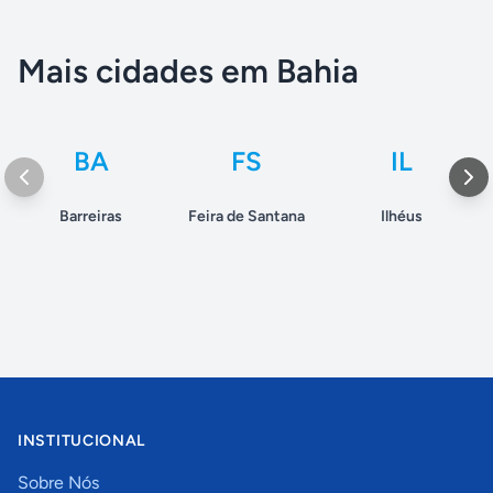
Mais cidades em Bahia
BA
FS
IL
Barreiras
Feira de Santana
Ilhéus
INSTITUCIONAL
Sobre Nós