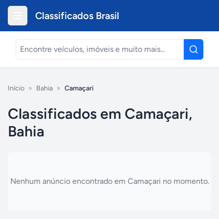
Classificados Brasil
Início
»
Bahia
»
Camaçari
Classificados em Camaçari,
Bahia
Nenhum anúncio encontrado em
Camaçari
no momento.