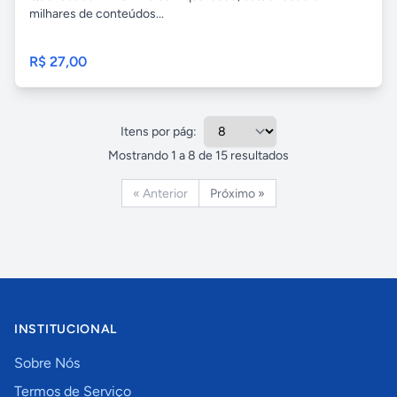
milhares de conteúdos...
R$ 27,00
Itens por pág:
Mostrando
1
a
8
de
15
resultados
« Anterior
Próximo »
INSTITUCIONAL
Sobre Nós
Termos de Serviço