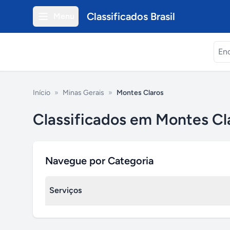
Classificados Brasil
Menu
Início
»
Minas Gerais
»
Montes Claros
Classificados em Montes Cl
Navegue por Categoria
Serviços
Serviços de informática