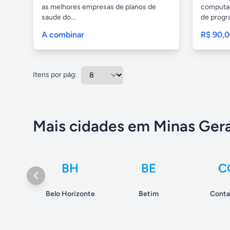
as melhores empresas de planos de
computad
saude do...
de progra
A combinar
R$ 90,
Itens por pág:
Mais cidades em Minas Gera
BH
BE
C
Belo Horizonte
Betim
Cont