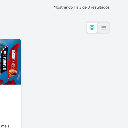
Mostrando
1
a
3
de
3
resultados
a mais