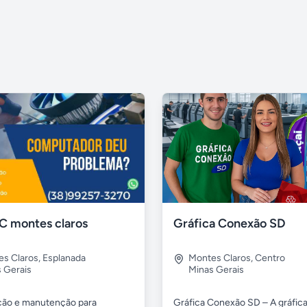
C montes claros
Gráfica Conexão SD
s Claros
,
Esplanada
Montes Claros
,
Centro
 Gerais
Minas Gerais
ão e manutenção para
Gráfica Conexão SD – A gráfic