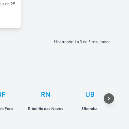
is de 25
Mostrando
1
a
3
de
3
resultados
JF
RN
UB
de Fora
Ribeirão das Neves
Uberaba
Ub