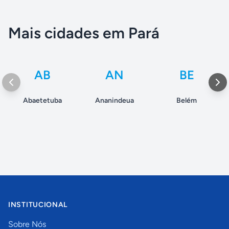
Mais cidades em Pará
AB
AN
BE
Abaetetuba
Ananindeua
Belém
INSTITUCIONAL
Sobre Nós