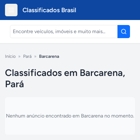
Classificados Brasil
Início
»
Pará
»
Barcarena
Classificados em Barcarena,
Pará
Nenhum anúncio encontrado em
Barcarena
no momento.