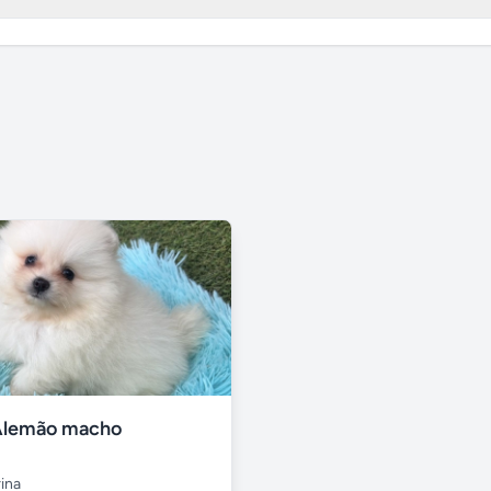
Alemão macho
ina