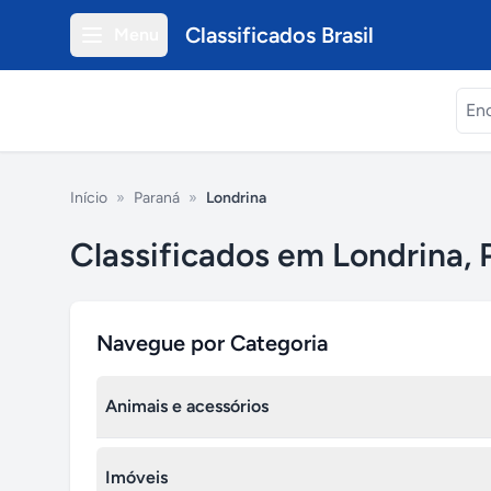
Classificados Brasil
Menu
Início
»
Paraná
»
Londrina
Classificados em Londrina, 
Navegue por Categoria
Animais e acessórios
Animais estimação à venda
Imóveis