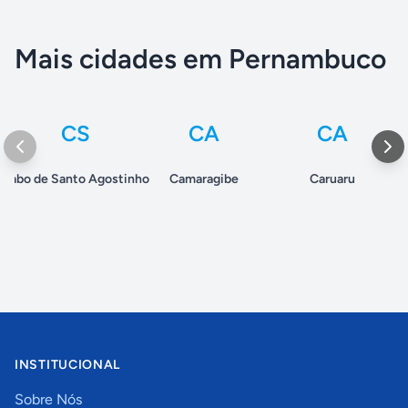
Mais cidades em Pernambuco
CS
CA
CA
Cabo de Santo Agostinho
Camaragibe
Caruaru
INSTITUCIONAL
Sobre Nós