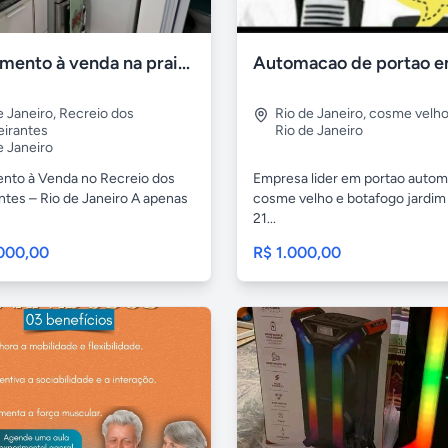
Apartamento à venda na praia Recreio - RJ
e Janeiro
,
Recreio dos
Rio de Janeiro
,
cosme velh
irantes
Rio de Janeiro
e Janeiro
nto à Venda no Recreio dos
Empresa lider em portao auto
ntes – Rio de Janeiro A apenas
cosme velho e botafogo jardim
21...
.000,00
R$ 1.000,00