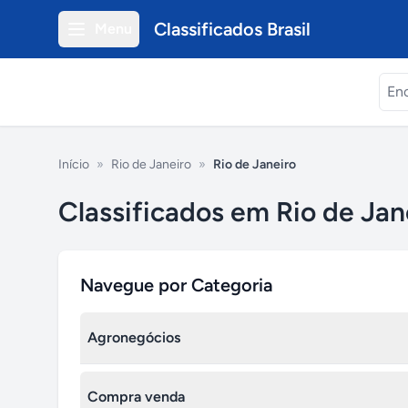
Classificados Brasil
Menu
Início
»
Rio de Janeiro
»
Rio de Janeiro
Classificados em Rio de Jane
Navegue por Categoria
Agronegócios
Fazendas - Sitios à venda
Compra venda