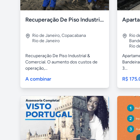
Recuperação De Piso Industrial Garagens Galpões Quadras
Rio de Janeiro
,
Copacabana
Rio d
Rio de Janeiro
Bande
Rio d
Recuperação De Piso Industrial &
Apartame
Comercial. O aumento dos custos de
Bandeira
operação,...
3...
A combinar
R$ 175