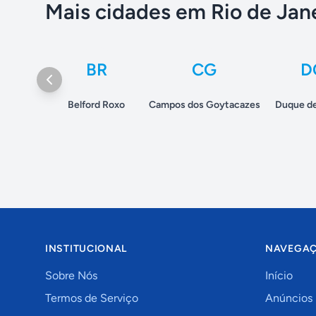
Mais cidades em Rio de Jan
BR
CG
D
Belford Roxo
Campos dos Goytacazes
Duque de
INSTITUCIONAL
NAVEGA
Sobre Nós
Início
Termos de Serviço
Anúncios