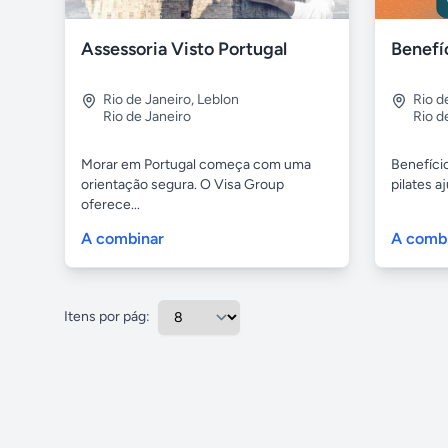
Assessoria Visto Portugal
Rio de Janeiro
,
Leblon
Rio d
Rio de Janeiro
Rio d
Morar em Portugal começa com uma
Benefício
orientação segura. O Visa Group
pilates a
oferece...
A combinar
A comb
Itens por pág: