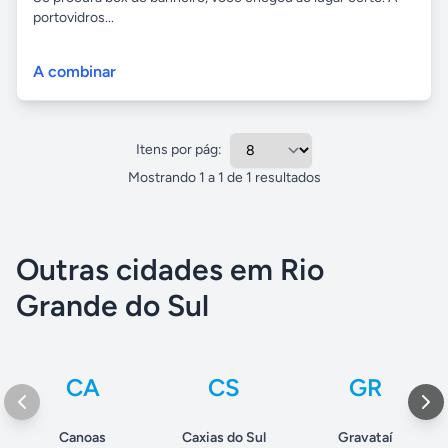
portovidros...
A combinar
Itens por pág:
Mostrando
1
a
1
de
1
resultados
Outras cidades em Rio
Grande do Sul
CA
CS
GR
Canoas
Caxias do Sul
Gravataí