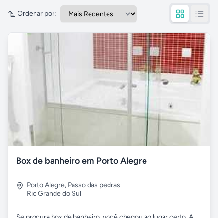
Ordenar por:
Box de banheiro em Porto Alegre
Porto Alegre
,
Passo das pedras
Rio Grande do Sul
Se procura box de banheiro, você chegou ao lugar certo. A