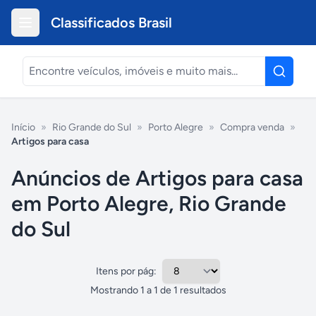
Classificados Brasil
Início
»
Rio Grande do Sul
»
Porto Alegre
»
Compra venda
»
Artigos para casa
Anúncios de Artigos para casa
em Porto Alegre, Rio Grande
do Sul
Itens por pág:
Mostrando
1
a
1
de
1
resultados