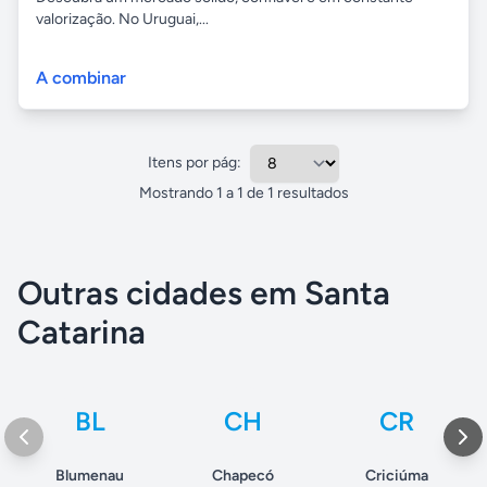
valorização. No Uruguai,...
A combinar
Itens por pág:
Mostrando
1
a
1
de
1
resultados
Outras cidades em Santa
Catarina
BL
CH
CR
Blumenau
Chapecó
Criciúma