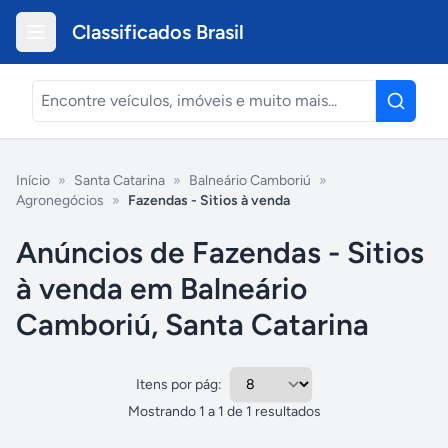
Classificados Brasil
Início
»
Santa Catarina
»
Balneário Camboriú
»
Agronegócios
»
Fazendas - Sitios à venda
Anúncios de Fazendas - Sitios
à venda em Balneário
Camboriú, Santa Catarina
Itens por pág:
Mostrando
1
a
1
de
1
resultados