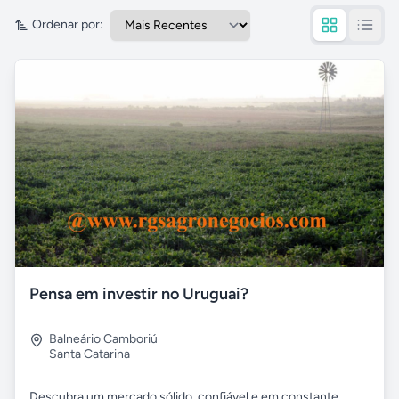
Ordenar por:
Pensa em investir no Uruguai?
Balneário Camboriú
Santa Catarina
Descubra um mercado sólido, confiável e em constante