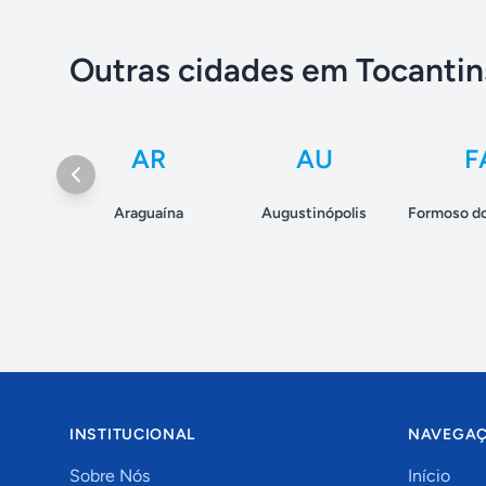
Outras cidades em Tocantin
AR
AU
F
Araguaína
Augustinópolis
Formoso do
INSTITUCIONAL
NAVEGA
Sobre Nós
Início