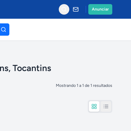
Anunciar
ns, Tocantins
Mostrando
1
a
1
de
1
resultados