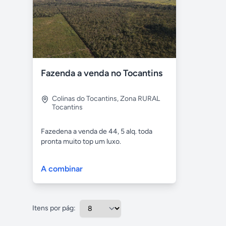
Fazenda a venda no Tocantins
Colinas do Tocantins
,
Zona RURAL
Tocantins
Fazedena a venda de 44, 5 alq. toda
pronta muito top um luxo.
A combinar
Itens por pág: