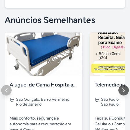
Anúncios Semelhantes
Aluguel de Cama Hospitalar Motorizada RJ
São Gonçalo
,
Barro Vermelho
São Paulo
Rio de Janeiro
São Paulo
Mais conforto, segurança e
Faça sua Consulta 
autonomia para a recuperação em
Celular ou Comput
casa. A Cama...
Médica você...