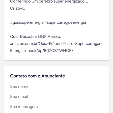
Conferindo Um cérebro super energizado E 
Criativo.

#guiasuperenergia #supercarregueenergia

Quer Descobrir LINK Abaixo.

amazon.com.br/Guia-Prático-Passo-Supercarregar-
Energia-ebook/dp/B07CBYWHCB/
Contato com o Anunciante