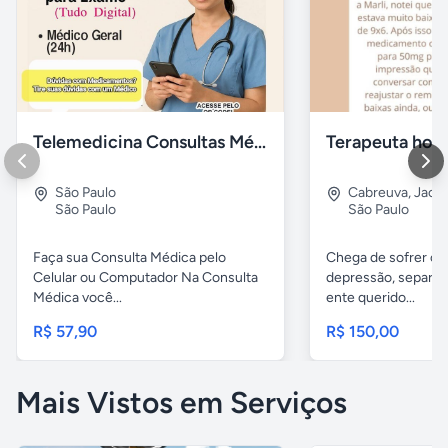
Telemedicina Consultas Médicas por Celular
Terapeuta holís
São Paulo
Cabreuva
,
Jaca
São Paulo
São Paulo
Faça sua Consulta Médica pelo
Chega de sofrer co
Celular ou Computador Na Consulta
depressão, separaç
Médica você...
ente querido...
R$ 57,90
R$ 150,00
Mais Vistos em Serviços