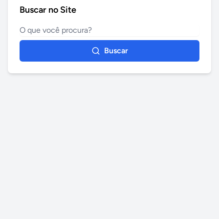
Buscar no Site
Buscar