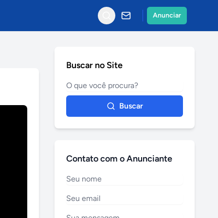
Anunciar
Buscar no Site
Buscar
Contato com o Anunciante