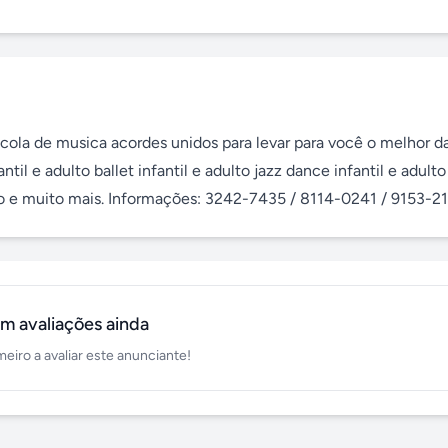
ola de musica acordes unidos para levar para você o melhor da
il e adulto ballet infantil e adulto jazz dance infantil e adulto 
ixo e muito mais. Informações: 3242-7435 / 8114-0241 / 9153-21
m avaliações ainda
meiro a avaliar este anunciante!