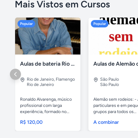
Mais Vistos em Cursos
Popular
Popular
Aulas de bateria Rio de Janeiro
Rio de Janeiro
,
Flamengo
São Paulo
Rio de Janeiro
São Paulo
Ronaldo Alvarenga, músico
Alemão sem rodeios: - 
profissional com larga
particulares e em peq
experiência, formado no...
grupos para todos os...
R$ 120,00
A combinar