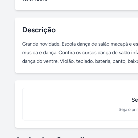
Descrição
Grande novidade. Escola dança de salão macapá e esc
musica e dança. Confira os cursos dança de salão infant
dança do ventre. Violão, teclado, bateria, canto, ba
Se
Seja o pri