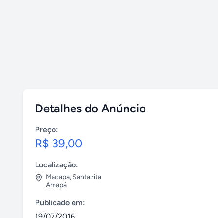
Detalhes do Anúncio
Preço:
R$ 39,00
Localização:
Macapa
,
Santa rita
Amapá
Publicado em:
19/07/2016