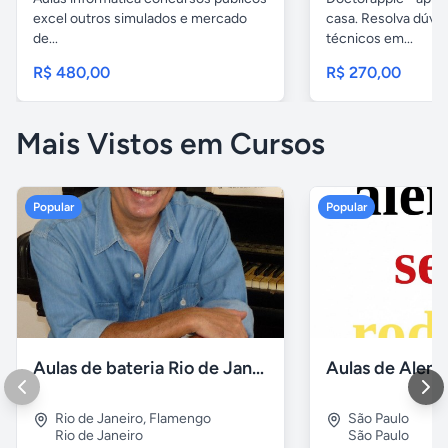
excel outros simulados e mercado
casa. Resolva dúvi
de...
técnicos em...
R$ 480,00
R$ 270,00
Mais Vistos em Cursos
Popular
Popular
Aulas de bateria Rio de Janeiro
Rio de Janeiro
,
Flamengo
São Paulo
Rio de Janeiro
São Paulo