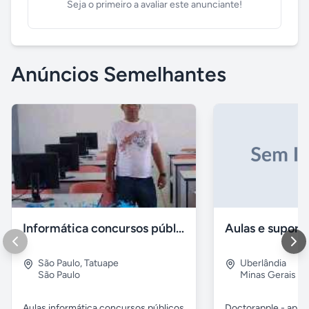
Seja o primeiro a avaliar este anunciante!
Anúncios Semelhantes
Informática concursos públicos processo seletivo
São Paulo
,
Tatuape
Uberlândia
São Paulo
Minas Gerais
Aulas informática concursos públicos
Doctorapple - apre