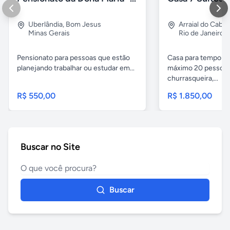
Uberlândia
,
Bom Jesus
Arraial do Cabo
Minas Gerais
Rio de Janeiro
Pensionato para pessoas que estão
Casa para temporad
planejando trabalhar ou estudar em...
máximo 20 pessoas,
churrasqueira,...
R$ 550,00
R$ 1.850,00
Buscar no Site
Buscar