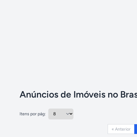
Anúncios de Imóveis no Bras
Itens por pág:
« Anterior