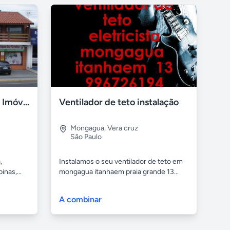
Imobiliária Josué Tartari Imóveis Louveira Vinhedo
Ventilador de teto instalação
Mongagua
,
Vera cruz
São Paulo
,
Instalamos o seu ventilador de teto em
inas,...
mongagua itanhaem praia grande 13...
A combinar