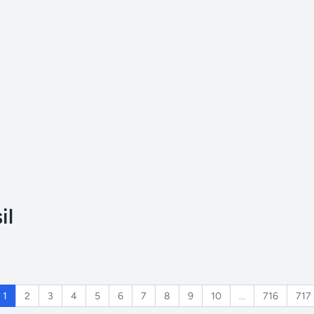
il
1
2
3
4
5
6
7
8
9
10
...
716
717