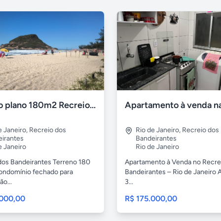
Terreno plano 180m2 Recreio dos Bandeirantes
e Janeiro
,
Recreio dos
Rio de Janeiro
,
Recreio dos
irantes
Bandeirantes
e Janeiro
Rio de Janeiro
dos Bandeirantes Terreno 180
Apartamento à Venda no Recre
ndomínio fechado para
Bandeirantes – Rio de Janeiro 
o...
3...
.000,00
R$ 175.000,00