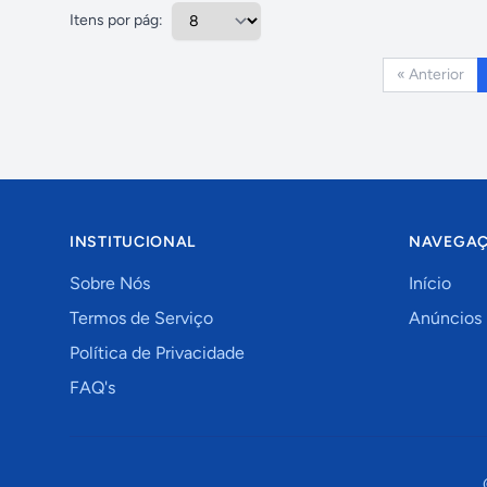
Itens por pág:
« Anterior
INSTITUCIONAL
NAVEGA
Sobre Nós
Início
Termos de Serviço
Anúncios
Política de Privacidade
FAQ's