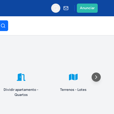
Anunciar
Dividir apartamento -
Terrenos - Lotes
T
Quartos