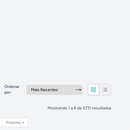
Ordenar
por
:
Mostrando
1
a
8
de
5731
resultados
Próximo »