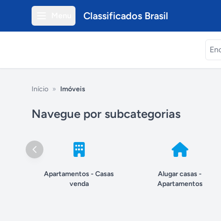
Classificados Brasil
Menu
Início
»
Imóveis
Navegue por subcategorias
Apartamentos - Casas
Alugar casas -
venda
Apartamentos