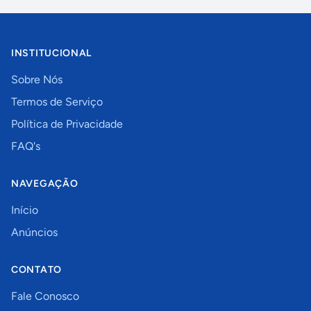
INSTITUCIONAL
Sobre Nós
Termos de Serviço
Política de Privacidade
FAQ's
NAVEGAÇÃO
Início
Anúncios
CONTATO
Fale Conosco