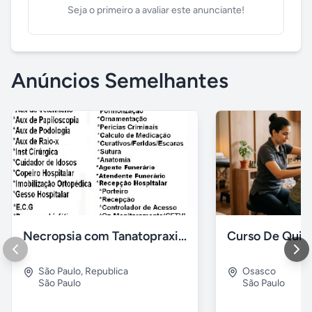
Seja o primeiro a avaliar este anunciante!
Anúncios Semelhantes
Necropsia com Tanatopraxia e muito mais
São Paulo
,
Republica
Osasco
São Paulo
São Paulo