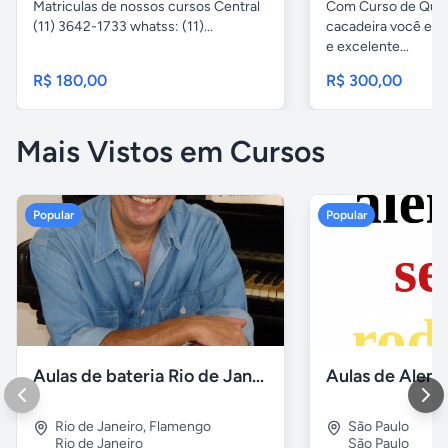
Matriculas de nossos cursos Central
Com Curso de Qui
(11) 3642-1733 whatss: (11)...
cacadeira você es
e excelente...
R$ 180,00
R$ 300,00
Mais Vistos em Cursos
Popular
Popular
Aulas de bateria Rio de Janeiro
Rio de Janeiro
,
Flamengo
São Paulo
Rio de Janeiro
São Paulo