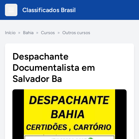
Classificados Brasil
Início
»
Bahia
»
Cursos
»
Outros cursos
Despachante
Documentalista em
Salvador Ba