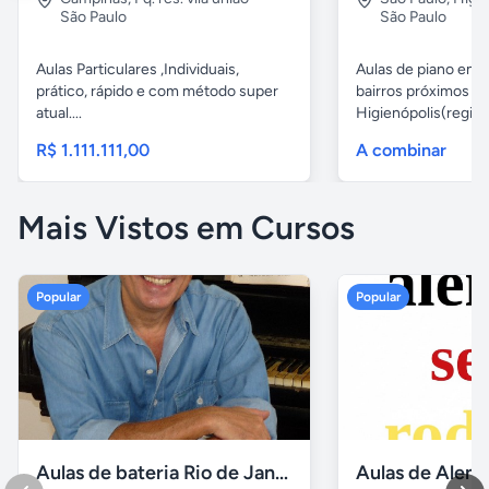
São Paulo
São Paulo
Aulas Particulares ,Individuais,
Aulas de piano em d
prático, rápido e com método super
bairros próximos d
atual....
Higienópolis(região 
R$ 1.111.111,00
A combinar
Mais Vistos em Cursos
Popular
Popular
Aulas de bateria Rio de Janeiro